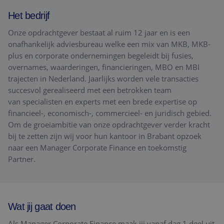
Het bedrijf
Onze opdrachtgever bestaat al ruim 12 jaar en is een
onafhankelijk adviesbureau welke een mix van MKB, MKB-
plus en corporate ondernemingen begeleidt bij fusies,
overnames, waarderingen, financieringen, MBO en MBI
trajecten in Nederland. Jaarlijks worden vele transacties
succesvol gerealiseerd met een betrokken team
van specialisten en experts met een brede expertise op
financieel-, economisch-, commercieel- en juridisch gebied.
Om de groeiambitie van onze opdrachtgever verder kracht
bij te zetten zijn wij voor hun kantoor in Brabant opzoek
naar een Manager Corporate Finance en toekomstig
Partner.
Wat jij gaat doen
Als Manager Corporate Finance maak jij vanaf dag 1 deel uit