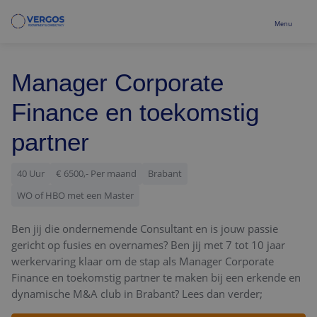
Menu
Vacatures
Manager Corporate
Recruitment
Finance en toekomstig
partner
Business Support
Over ons
40 Uur
€ 6500,- Per maand
Brabant
WO of HBO met een Master
Ben jij die ondernemende Consultant en is jouw passie
gericht op fusies en overnames? Ben jij met 7 tot 10 jaar
werkervaring klaar om de stap als Manager Corporate
Finance en toekomstig partner te maken bij een erkende en
dynamische M&A club in Brabant? Lees dan verder;