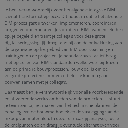
Je bent verantwoordelijk voor het algehele integrale BIM
Digital Transformatieproces. Dit houdt in dat je het algehele
BIM-proces gaat uitwerken, implementeren, coördineren,
borgen en onderhouden. Je vormt een BIM-team en leid hen
op, je begeleid en traint je collega's voor deze grote
digitaliseringsslag. Jij draagt dus bij aan de ontwikkeling van
de organisatie op het gebied van BIM door coaching en
trainingen op de projecten. Je bent daarnaast actief bezig
met opstellen van BIM-standaarden welke weer bijdragen
aan de primaire bouwprocessen. Jouw doel is om de
volgende projecten slimmer en beter te kunnen gaan
bouwen samen met je collega's.
Daarnaast ben je verantwoordelijk voor alle voorbereidende
en uitvoerende werkzaamheden van de projecten. Jij stuurt
je team aan bij het maken van het technische plannen, de
bepaling van de bouwmethodiek en de vastlegging van de
inkoop van materialen. In deze rol maak jij analyses, los je
de knelpunten op en draag je eventuele alternatieven voor.