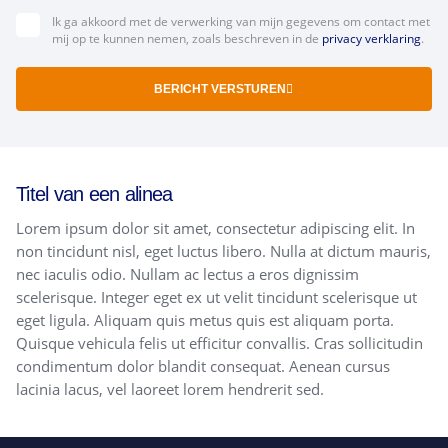
Ik ga akkoord met de verwerking van mijn gegevens om contact met
mij op te kunnen nemen, zoals beschreven in de
privacy verklaring
.
BERICHT VERSTUREN
Titel van een alinea
Lorem ipsum dolor sit amet, consectetur adipiscing elit. In
non tincidunt nisl, eget luctus libero. Nulla at dictum mauris,
nec iaculis odio. Nullam ac lectus a eros dignissim
scelerisque. Integer eget ex ut velit tincidunt scelerisque ut
eget ligula. Aliquam quis metus quis est aliquam porta.
Quisque vehicula felis ut efficitur convallis. Cras sollicitudin
condimentum dolor blandit consequat. Aenean cursus
lacinia lacus, vel laoreet lorem hendrerit sed.