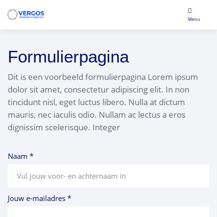
Menu
Vacatures
Formulierpagina
Recruitment
Dit is een voorbeeld formulierpagina Lorem ipsum
dolor sit amet, consectetur adipiscing elit. In non
Business Support
tincidunt nisl, eget luctus libero. Nulla at dictum
mauris, nec iaculis odio. Nullam ac lectus a eros
Over ons
dignissim scelerisque. Integer
Naam *
Jouw e-mailadres *